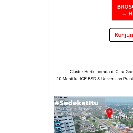
BROSU
→ H
Kunjun
Cluster Hortis berada di Citra Ga
10 Menit ke ICE BSD & Universitas Pras