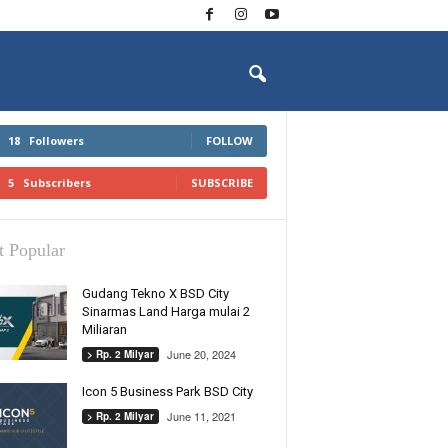
18
Followers
FOLLOW
5
Subscribers
SUBSCRIBE
 Popular
Gudang Tekno X BSD City
Sinarmas Land Harga mulai 2
Miliaran
June 20, 2024
> Rp. 2 Milyar
Icon 5 Business Park BSD City
June 11, 2021
> Rp. 2 Milyar