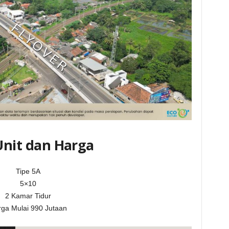
Unit dan Harga
Tipe 5A
5×10
2 Kamar Tidur
ga Mulai 990 Jutaan