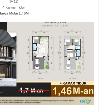
6×12
4 Kamar Tidur
Harga Mulai 1,46M