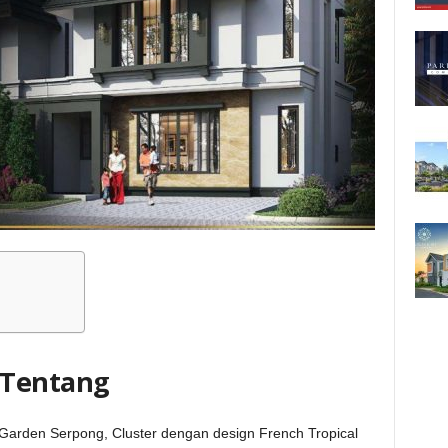
Tentang
ra Garden Serpong, Cluster dengan design French Tropical