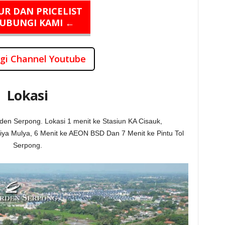
R DAN PRICELIST
UBUNGI KAMI ←
gi Channel Youtube
Lokasi
rden Serpong. Lokasi 1 menit ke Stasiun KA Cisauk,
tiya Mulya, 6 Menit ke AEON BSD Dan 7 Menit ke Pintu Tol
Serpong.