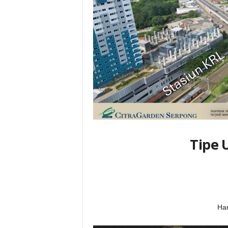
Tipe 
Har