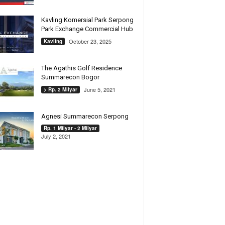
Kavling Komersial Park Serpong
Park Exchange Commercial Hub
October 23, 2025
Kavling
The Agathis Golf Residence
Summarecon Bogor
June 5, 2021
> Rp. 2 Milyar
Agnesi Summarecon Serpong
Rp. 1 Milyar - 2 Milyar
July 2, 2021