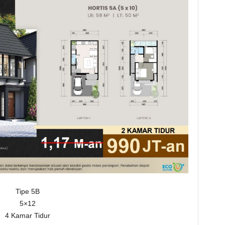
Tipe 5B
5×12
4 Kamar Tidur