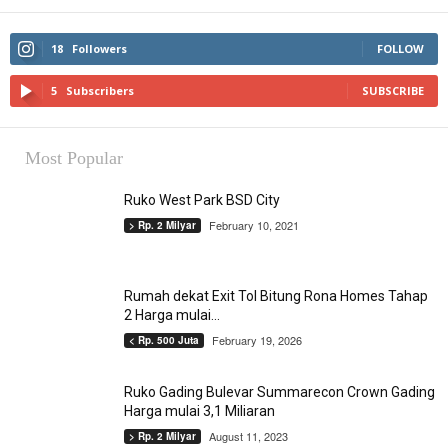
18
Followers
FOLLOW
5
Subscribers
SUBSCRIBE
Most Popular
Ruko West Park BSD City
February 10, 2021
> Rp. 2 Milyar
Rumah dekat Exit Tol Bitung Rona Homes Tahap
2 Harga mulai...
February 19, 2026
< Rp. 500 Juta
Ruko Gading Bulevar Summarecon Crown Gading
Harga mulai 3,1 Miliaran
August 11, 2023
> Rp. 2 Milyar