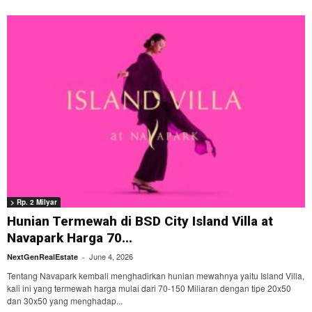
> Rp. 2 Milyar
Hunian Termewah di BSD City Island Villa at
Navapark Harga 70...
June 4, 2026
NextGenRealEstate
-
Tentang Navapark kembali menghadirkan hunian mewahnya yaitu Island Villa,
kali ini yang termewah harga mulai dari 70-150 Miliaran dengan tipe 20x50
dan 30x50 yang menghadap...