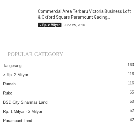
Commercial Area Terbaru Victoria Business Loft
& Oxford Square Paramount Gading...
June 25, 2026
> Rp. 2 Milyar
POPULAR CATEGORY
163
Tangerang
116
> Rp. 2 Milyar
116
Rumah
65
Ruko
60
BSD City Sinarmas Land
52
Rp. 1 Milyar - 2 Milyar
42
Paramount Land