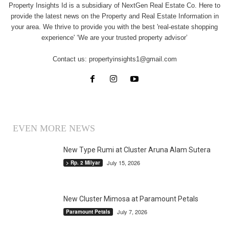
Property Insights Id is a subsidiary of NextGen Real Estate Co. Here to
provide the latest news on the Property and Real Estate Information in
your area. We thrive to provide you with the best 'real-estate shopping
experience' ‘We are your trusted property advisor’
Contact us:
propertyinsights1@gmail.com
EVEN MORE NEWS
New Type Rumi at Cluster Aruna Alam Sutera
July 15, 2026
> Rp. 2 Milyar
New Cluster Mimosa at Paramount Petals
July 7, 2026
Paramount Petals