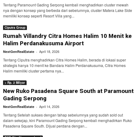
Tentang Paramount Gading Serpong kembali menghadirkan cluster mewah
nya dengan konsep yang berbeda dari sebelumnya, cluster Matera Lake Side
memiliki konsep seperti Resort Villa yang...
Ciputra Group
Rumah Villandry Citra Homes Halim 10 Menit ke
Halim Perdanakusuma Airport
April 18, 2026
NextGenRealEstate
-
Tentang Ciputra menghadirkan Citra Homes Halim, berada di lokasi super
strategis hanya 10 menit ke Bandara Halim Perdanakusuma, Citra Homes
Halim memiliki cluster pertama nya...
> Rp. 2 Milyar
New Ruko Pasadena Square South at Paramount
Gading Serpong
April 14, 2026
NextGenRealEstate
-
Tentang Setelah sukses dengan tahap sebelumnya yang sudah sold out
dalam sekejap, kini Paramount Gading Serpong kembali menghadirkan Ruko
Pasadena Square South. Dijual perdana dengan...