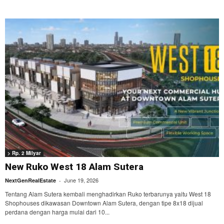
> Rp. 2 Milyar
New Ruko West 18 Alam Sutera
June 19, 2026
NextGenRealEstate
-
Tentang Alam Sutera kembali menghadirkan Ruko terbarunya yaitu West 18
Shophouses dikawasan Downtown Alam Sutera, dengan tipe 8x18 dijual
perdana dengan harga mulai dari 10...