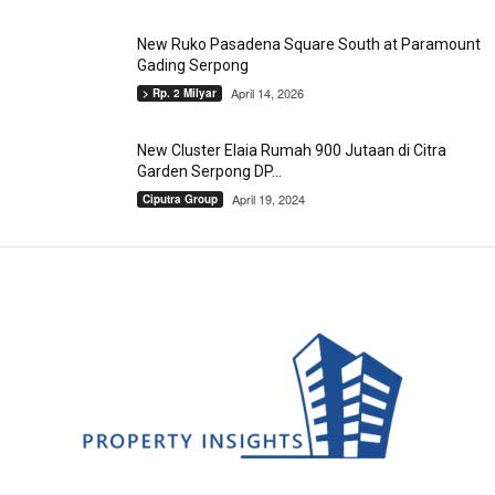
New Ruko Pasadena Square South at Paramount
Gading Serpong
April 14, 2026
> Rp. 2 Milyar
New Cluster Elaia Rumah 900 Jutaan di Citra
Garden Serpong DP...
April 19, 2024
Ciputra Group