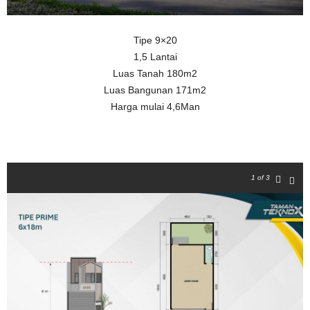
Tipe 9×20
1,5 Lantai
Luas Tanah 180m2
Luas Bangunan 171m2
Harga mulai 4,6Man
1
of 3