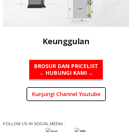
Keunggulan
BROSUR DAN PRICELIST
→ HUBUNGI KAMI ←
Kunjungi Channel Youtube
FOLLOW US IN SOCIAL MEDIA :