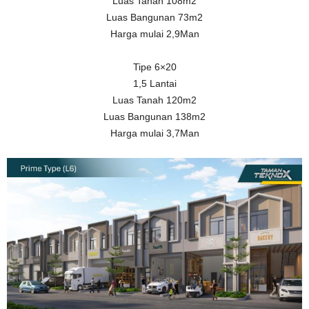
Luas Tanah 108m2
Luas Bangunan 73m2
Harga mulai 2,9Man
Tipe 6×20
1,5 Lantai
Luas Tanah 120m2
Luas Bangunan 138m2
Harga mulai 3,7Man