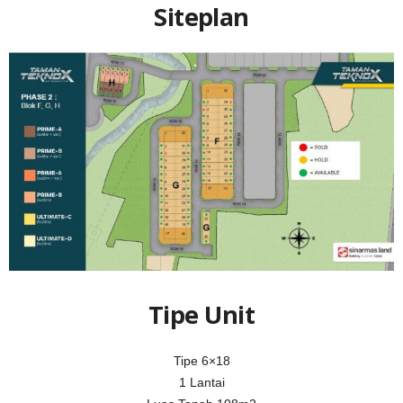
Siteplan
Tipe Unit
Tipe 6×18
1 Lantai