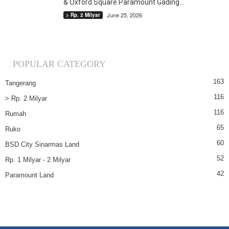
& Oxford Square Paramount Gading...
June 25, 2026
> Rp. 2 Milyar
POPULAR CATEGORY
163
Tangerang
116
> Rp. 2 Milyar
116
Rumah
65
Ruko
60
BSD City Sinarmas Land
52
Rp. 1 Milyar - 2 Milyar
42
Paramount Land