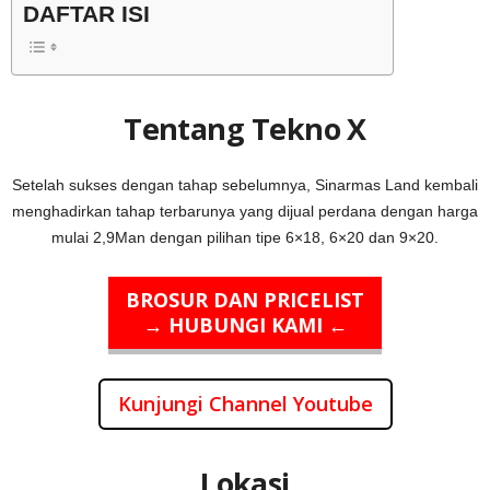
DAFTAR ISI
Tentang Tekno X
Setelah sukses dengan tahap sebelumnya, Sinarmas Land kembali
menghadirkan tahap terbarunya yang dijual perdana dengan harga
mulai 2,9Man dengan pilihan tipe 6×18, 6×20 dan 9×20.
BROSUR DAN PRICELIST
→ HUBUNGI KAMI ←
Kunjungi Channel Youtube
Lokasi