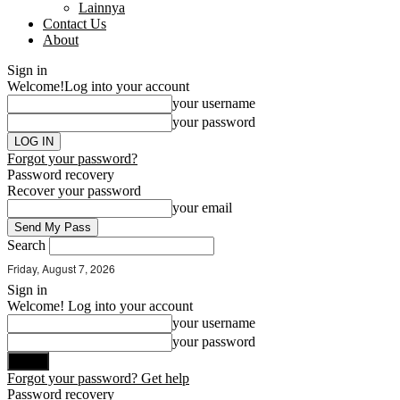
Lainnya
Contact Us
About
Sign in
Welcome!
Log into your account
your username
your password
Forgot your password?
Password recovery
Recover your password
your email
Search
Friday, August 7, 2026
Sign in
Welcome! Log into your account
your username
your password
Forgot your password? Get help
Password recovery