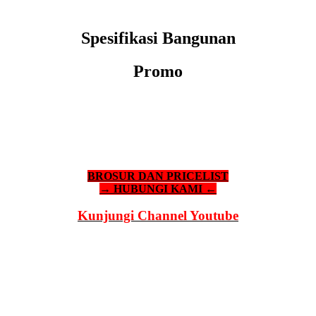
Spesifikasi Bangunan
Promo
BROSUR DAN PRICELIST
→ HUBUNGI KAMI ←
Kunjungi Channel Youtube