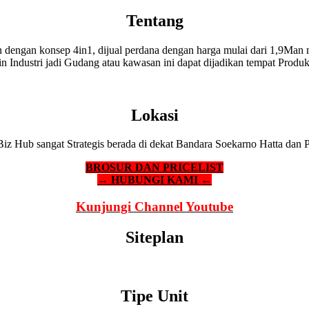
Tentang
dengan konsep 4in1, dijual perdana dengan harga mulai dari 1,9Man 
in Industri jadi Gudang atau kawasan ini dapat dijadikan tempat Produk
Lokasi
z Hub sangat Strategis berada di dekat Bandara Soekarno Hatta dan 
BROSUR DAN PRICELIST
→ HUBUNGI KAMI ←
Kunjungi Channel Youtube
Siteplan
Tipe Unit