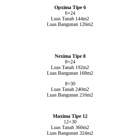
Opxima Tipe 6
6×24
Luas Tanah 144m2
Luas Bangunan 126m2
Nexima Tipe 8
8×24
Luas Tanah 192m2
Luas Bangunan 168m2
8×30
Luas Tanah 240m2
Luas Bangunan 216m2
Maxima Tipe 12
12×30
Luas Tanah 360m2
Luas Bangunan 324m2