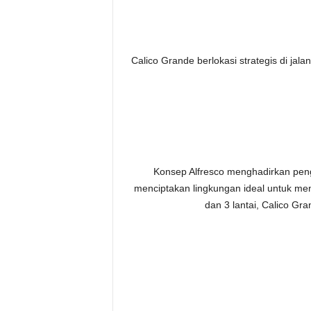
Calico Grande berlokasi strategis di jal
Konsep Alfresco menghadirkan pen
menciptakan lingkungan ideal untuk meni
dan 3 lantai, Calico Gr