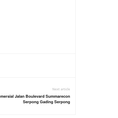
Next article
omersial Jalan Boulevard Summarecon
Serpong Gading Serpong