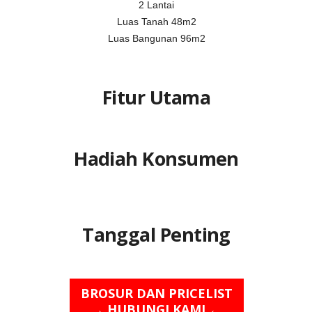
2 Lantai
Luas Tanah 48m2
Luas Bangunan 96m2
Fitur Utama
Hadiah Konsumen
Tanggal Penting
BROSUR DAN PRICELIST
→ HUBUNGI KAMI ←