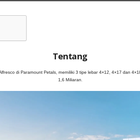
Tentang
fresco di Paramount Petals, memiliki 3 tipe lebar 4×12, 4×17 dan 4×1
1,6 Miliaran.