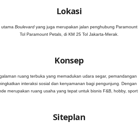
Lokasi
an utama
Boulevard
yang juga merupakan jalan penghubung Paramount Pe
Tol Paramount Petals, di KM 25 Tol Jakarta-Merak.
Konsep
galaman ruang terbuka yang memadukan udara segar, pemandangan a
ngkatkan interaksi sosial dan kenyamanan bagi pengunjung. Dengan pil
ande merupakan ruang usaha yang tepat untuk bisnis F&B, hobby, spor
Siteplan