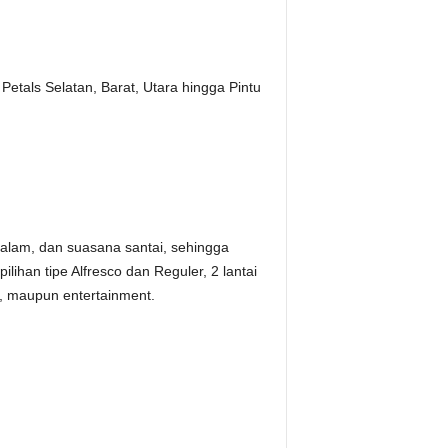
tals Selatan, Barat, Utara hingga Pintu
lam, dan suasana santai, sehingga
ihan tipe Alfresco dan Reguler, 2 lantai
t, maupun entertainment.